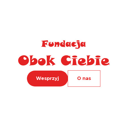
Fundacja
Obok Ciebie
Wesprzyj
O nas